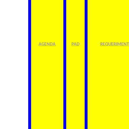
AGENDA
PAD
REQUERIMEN